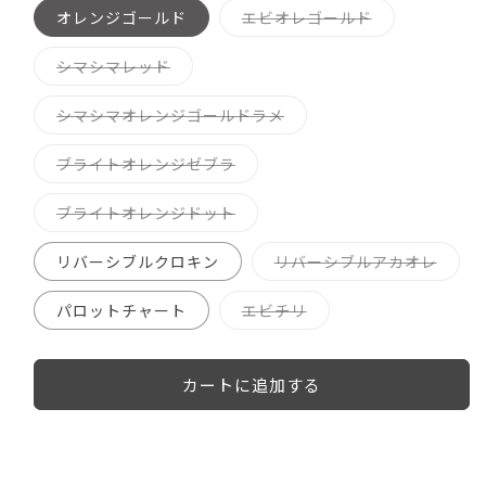
か
か
て
り
ン
ー
販
販
バ
オレンジゴールド
エビオレゴールド
い
切
は
シ
売
売
リ
る
れ
売
ョ
で
で
エ
か
て
り
ン
き
き
ー
販
バ
シマシマレッド
い
切
は
ま
ま
シ
売
リ
る
れ
売
せ
せ
ョ
で
エ
か
て
り
ん
ん
ン
き
ー
販
バ
シマシマオレンジゴールドラメ
い
切
は
ま
シ
売
リ
る
れ
売
せ
ョ
で
エ
か
て
り
ん
ン
き
ー
販
バ
ブライトオレンジゼブラ
い
切
は
ま
シ
売
リ
る
れ
売
せ
ョ
で
エ
か
て
り
ん
ン
き
ー
販
バ
ブライトオレンジドット
い
切
は
ま
シ
売
リ
る
れ
売
せ
ョ
で
エ
か
て
り
ん
ン
き
ー
販
バ
リバーシブルクロキン
リバーシブルアカオレ
い
切
は
ま
シ
売
リ
る
れ
売
せ
ョ
で
エ
か
て
り
ん
ン
き
ー
販
バ
パロットチャート
エビチリ
い
切
は
ま
シ
売
リ
る
れ
売
せ
ョ
で
エ
か
て
り
ん
ン
き
ー
販
い
切
は
ま
シ
売
る
れ
売
カートに追加する
せ
ョ
で
か
て
り
ん
ン
き
販
い
切
は
ま
売
る
れ
売
せ
で
か
て
り
ん
き
販
い
切
ま
売
る
れ
せ
で