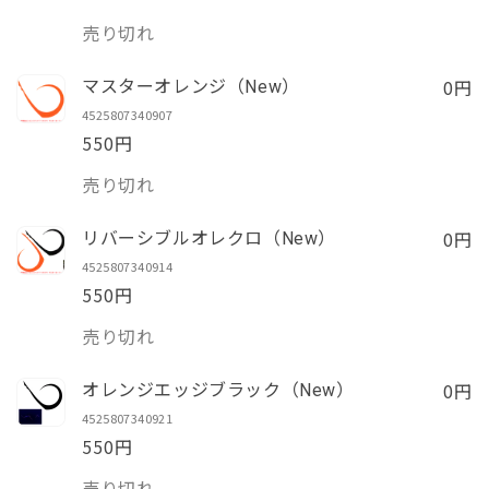
数
売り切れ
量
0円
マスターオレンジ（New）
4525807340907
550円
数
売り切れ
量
0円
リバーシブルオレクロ（New）
4525807340914
550円
数
売り切れ
量
0円
オレンジエッジブラック（New）
4525807340921
550円
数
売り切れ