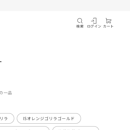
検索
ログイン
カート
ー
の一品
ゴリラ
ISオレンジゴリラゴールド