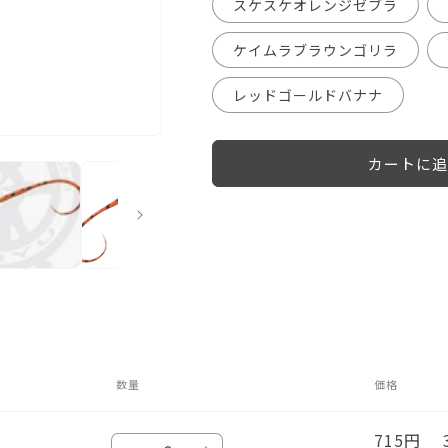
スケスケオレンジゼブラ
ケイムラブラウンゴリラ
レッドゴールドバナナ
カートに追
数量
価格
715円 
数