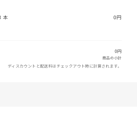
3 本
0円
0円
商品の小計
ディスカウントと配送料はチェックアウト時に計算されます。