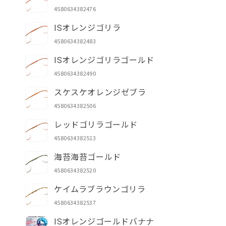
な
4580634382476
た
ISオレンジゴリラ
の
4580634382483
カ
ー
ISオレンジゴリラゴールド
ト
4580634382490
スケスケオレンジゼブラ
4580634382506
レッドゴリラゴールド
4580634382513
海苔海苔ゴールド
4580634382520
ケイムラブラウンゴリラ
4580634382537
ISオレンジゴールドバナナ